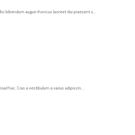
dio bibendum augue rhoncus laoreet dui praesent s...
iad hac. Cras a vestibulum a varius adipiscin...