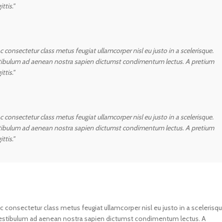
ttis."
consectetur class metus feugiat ullamcorper nisl eu justo in a scelerisque.
stibulum ad aenean nostra sapien dictumst condimentum lectus. A pretium
ttis."
consectetur class metus feugiat ullamcorper nisl eu justo in a scelerisque.
stibulum ad aenean nostra sapien dictumst condimentum lectus. A pretium
ttis."
 consectetur class metus feugiat ullamcorper nisl eu justo in a scelerisqu
vestibulum ad aenean nostra sapien dictumst condimentum lectus. A