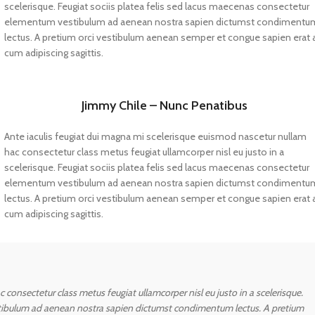
scelerisque. Feugiat sociis platea felis sed lacus maecenas consectetur
elementum vestibulum ad aenean nostra sapien dictumst condimentu
lectus. A pretium orci vestibulum aenean semper et congue sapien erat 
cum adipiscing sagittis.
Jimmy Chile – Nunc Penatibus
Ante iaculis feugiat dui magna mi scelerisque euismod nascetur nullam
hac consectetur class metus feugiat ullamcorper nisl eu justo in a
scelerisque. Feugiat sociis platea felis sed lacus maecenas consectetur
elementum vestibulum ad aenean nostra sapien dictumst condimentu
lectus. A pretium orci vestibulum aenean semper et congue sapien erat 
cum adipiscing sagittis.
consectetur class metus feugiat ullamcorper nisl eu justo in a scelerisque.
stibulum ad aenean nostra sapien dictumst condimentum lectus. A pretium