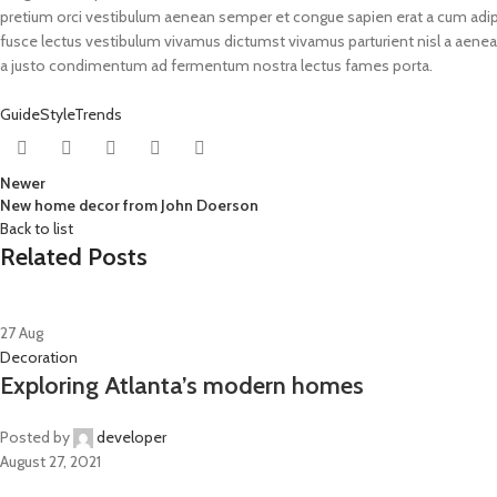
pretium orci vestibulum aenean semper et congue sapien erat a cum adipi
fusce lectus vestibulum vivamus dictumst vivamus parturient nisl a aenean
a justo condimentum ad fermentum nostra lectus fames porta.
Guide
Style
Trends
Newer
New home decor from John Doerson
Back to list
Related Posts
27
Aug
Decoration
Exploring Atlanta’s modern homes
Posted by
developer
August 27, 2021