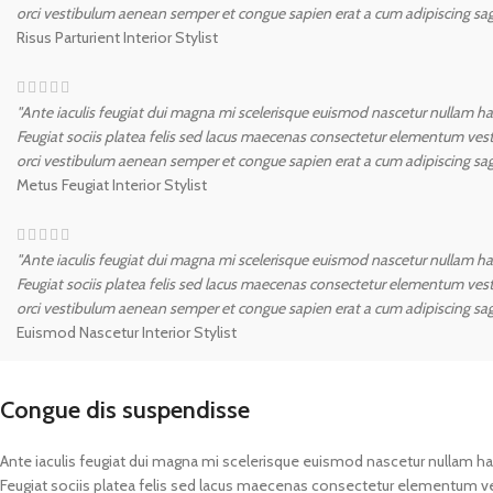
orci vestibulum aenean semper et congue sapien erat a cum adipiscing sagi
Risus Parturient
Interior Stylist
"Ante iaculis feugiat dui magna mi scelerisque euismod nascetur nullam hac 
Feugiat sociis platea felis sed lacus maecenas consectetur elementum ve
orci vestibulum aenean semper et congue sapien erat a cum adipiscing sagi
Metus Feugiat
Interior Stylist
"Ante iaculis feugiat dui magna mi scelerisque euismod nascetur nullam hac 
Feugiat sociis platea felis sed lacus maecenas consectetur elementum ve
orci vestibulum aenean semper et congue sapien erat a cum adipiscing sagi
Euismod Nascetur
Interior Stylist
Congue dis suspendisse
Ante iaculis feugiat dui magna mi scelerisque euismod nascetur nullam hac
Feugiat sociis platea felis sed lacus maecenas consectetur elementum 