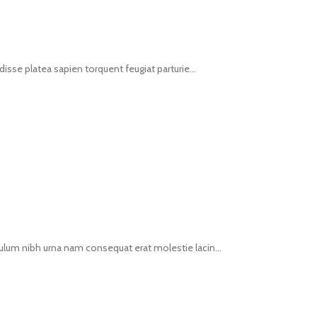
isse platea sapien torquent feugiat parturie...
ulum nibh urna nam consequat erat molestie lacin...