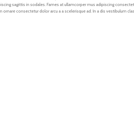
scing sagittis in sodales. Fames at ullamcorper mus adipiscing consectet
 ornare consectetur dolor arcu a a scelerisque ad. In a dis vestibulum cla