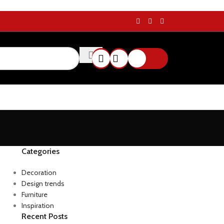
$
0.00
Categories
Decoration
Design trends
Furniture
Inspiration
Recent Posts