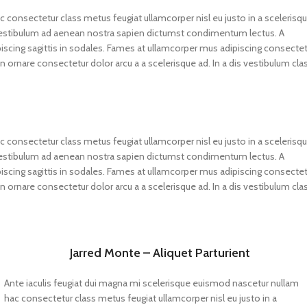
 consectetur class metus feugiat ullamcorper nisl eu justo in a scelerisqu
vestibulum ad aenean nostra sapien dictumst condimentum lectus. A
scing sagittis in sodales. Fames at ullamcorper mus adipiscing consectet
 ornare consectetur dolor arcu a a scelerisque ad. In a dis vestibulum cla
 consectetur class metus feugiat ullamcorper nisl eu justo in a scelerisqu
vestibulum ad aenean nostra sapien dictumst condimentum lectus. A
scing sagittis in sodales. Fames at ullamcorper mus adipiscing consectet
 ornare consectetur dolor arcu a a scelerisque ad. In a dis vestibulum cla
Jarred Monte – Aliquet Parturient
Ante iaculis feugiat dui magna mi scelerisque euismod nascetur nullam
hac consectetur class metus feugiat ullamcorper nisl eu justo in a