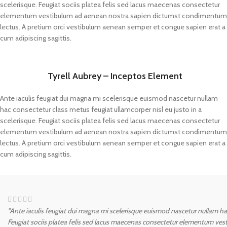
scelerisque. Feugiat sociis platea felis sed lacus maecenas consectetur
elementum vestibulum ad aenean nostra sapien dictumst condimentum
lectus. A pretium orci vestibulum aenean semper et congue sapien erat a
cum adipiscing sagittis.
Tyrell Aubrey – Inceptos Element
Ante iaculis feugiat dui magna mi scelerisque euismod nascetur nullam
hac consectetur class metus feugiat ullamcorper nisl eu justo in a
scelerisque. Feugiat sociis platea felis sed lacus maecenas consectetur
elementum vestibulum ad aenean nostra sapien dictumst condimentum
lectus. A pretium orci vestibulum aenean semper et congue sapien erat a
cum adipiscing sagittis.
"Ante iaculis feugiat dui magna mi scelerisque euismod nascetur nullam hac 
Feugiat sociis platea felis sed lacus maecenas consectetur elementum ve