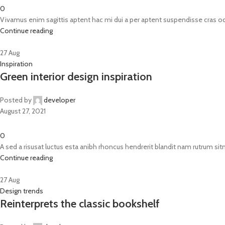
0
Vivamus enim sagittis aptent hac mi dui a per aptent suspendisse cras o
Continue reading
27
Aug
Inspiration
Green interior design inspiration
Posted by
developer
August 27, 2021
0
A sed a risusat luctus esta anibh rhoncus hendrerit blandit nam rutrum sitm
Continue reading
27
Aug
Design trends
Reinterprets the classic bookshelf